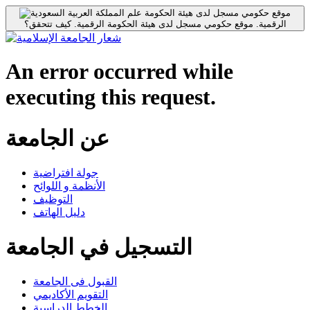
موقع حكومي مسجل لدى هيئة الحكومة
الرقمية.
موقع حكومي مسجل لدى هيئة الحكومة الرقمية.
كيف تتحقق؟
An error occurred while
executing this request.
عن الجامعة
جولة افتراضية
الأنظمة و اللوائح
التوظيف
دليل الهاتف
التسجيل في الجامعة
القبول فى الجامعة
التقويم الأكاديمي
الخطط الدراسية