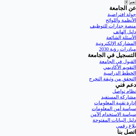
نعم
لا
عن الجامعة
جولة افتراضية
الأنظمة واللوائح
منصة جدارات للتوظيف
دليل الهاتف
الأسئلة الشائعة
المشاركة الإلكترونية
مبادرات رؤية 2030
التسجيل في الجامعة
القبول في الجامعة
التقويم الأكاديمي
الخطط الدراسية
التحقق من وثيقة التخرج
دعم فني
نظام تواصل
مشاركة المستفيد
إدارة تقنية المعلومات
سياسة أمن المعلومات
سياسة الاستخدام الآمن
دليل البيانات المفتوحة
بلاغ رقمي
اتصل بنا