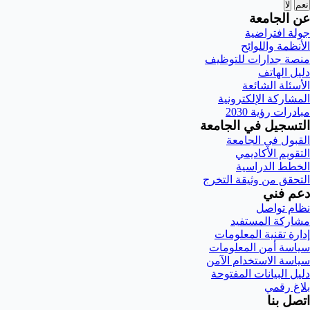
نعم
لا
عن الجامعة
جولة افتراضية
الأنظمة واللوائح
منصة جدارات للتوظيف
دليل الهاتف
الأسئلة الشائعة
المشاركة الإلكترونية
مبادرات رؤية 2030
التسجيل في الجامعة
القبول في الجامعة
التقويم الأكاديمي
الخطط الدراسية
التحقق من وثيقة التخرج
دعم فني
نظام تواصل
مشاركة المستفيد
إدارة تقنية المعلومات
سياسة أمن المعلومات
سياسة الاستخدام الآمن
دليل البيانات المفتوحة
بلاغ رقمي
اتصل بنا