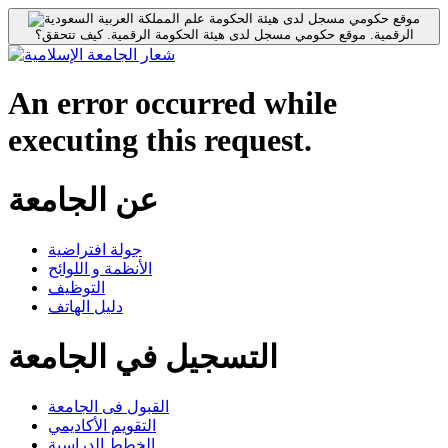
موقع حكومي مسجل لدى هيئة الحكومة
الرقمية.
موقع حكومي مسجل لدى هيئة الحكومة الرقمية.
كيف تتحقق؟
An error occurred while
executing this request.
عن الجامعة
جولة افتراضية
الأنظمة و اللوائح
التوظيف
دليل الهاتف
التسجيل في الجامعة
القبول فى الجامعة
التقويم الأكاديمي
الخطط الدراسية