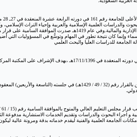
 العربية السعودية.
بحوث والدراسات العلمية الإسلامية والعربية وإحياء التراث الإسلامي، 
التحقيق، قسم الترجمة، قسم النشر، قسم المكتبة والتوثيق، والشؤون الإدار
لأسماء وإنما كان نتيجة تطور في المهام وتوسُّع في المسؤوليات التي 
أنشئ مركز مصادر المعرفة بقرار المجلس الأعلى للجامعة رقم (17) في دورته
دولي.
يبية و اجراء البحوث والدراسات وتقديم الخدمات الاستشارية مدفوعة 
كانات الجامعة العلمية والفنية ليقدم خدماته بدقة ومرونة عالية ليكون