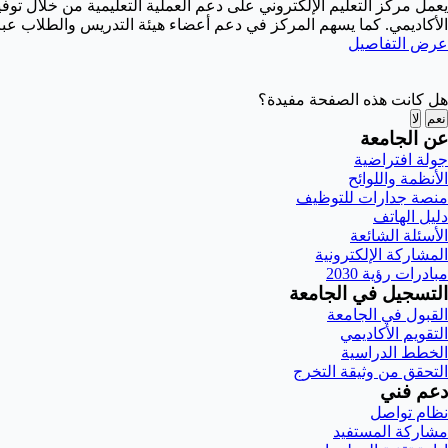
يعمل مركز التعليم الإلكتروني على دعم العملية التعليمية من خلال توفي
الأكاديمي. كما يسهم المركز في دعم أعضاء هيئة التدريس والطلاب عبر ا
عرض التفاصيل
هل كانت هذه الصفحة مفيدة؟
نعم
لا
عن الجامعة
جولة افتراضية
الأنظمة واللوائح
منصة جدارات للتوظيف
دليل الهاتف
الأسئلة الشائعة
المشاركة الإلكترونية
مبادرات رؤية 2030
التسجيل في الجامعة
القبول في الجامعة
التقويم الأكاديمي
الخطط الدراسية
التحقق من وثيقة التخرج
دعم فني
نظام تواصل
مشاركة المستفيد