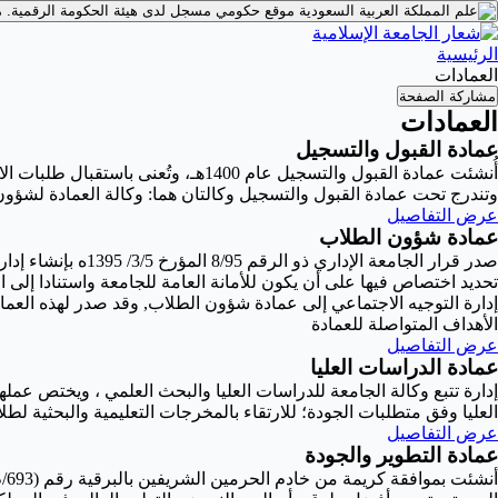
موقع حكومي مسجل لدى هيئة الحكومة الرقمية.
م
الرئيسية
العمادات
مشاركة الصفحة
العمادات
عمادة القبول والتسجيل
أُنشئت عمادة القبول والتسجيل عام 00
وتندرج تحت عمادة القبول والتسجيل وكالتان هما: وكالة العمادة لشؤون
عرض التفاصيل
عمادة شؤون الطلاب
الأهداف المتواصلة للعمادة
عرض التفاصيل
عمادة الدراسات العليا
إدارة تتبع وكالة الجامعة للدراسات العليا والبحث العلمي ، ويختص عملها
العليا وفق متطلبات الجودة؛ للارتقاء بالمخرجات التعليمية والبحثية لط
عرض التفاصيل
عمادة التطوير والجودة