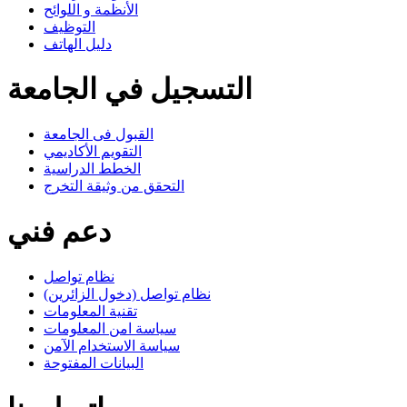
الأنظمة و اللوائح
التوظيف
دليل الهاتف
التسجيل في الجامعة
القبول فى الجامعة
التقويم الأكاديمي
الخطط الدراسية
التحقق من وثيقة التخرج
دعم فني
نظام تواصل
نظام تواصل (دخول الزائرين)
تقنية المعلومات
سياسة امن المعلومات
سياسة الاستخدام الآمن
البيانات المفتوحة