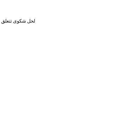
لحل شكوى تتعلق با