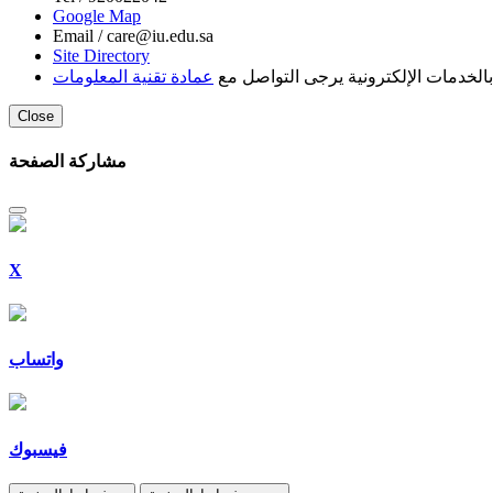
Google Map
Email /
care@iu.edu.sa
Site Directory
لخدمات الإلكترونية يرجى التواصل مع
عمادة تقنية المعلومات
Close
مشاركة الصفحة
X
واتساب
فيسبوك