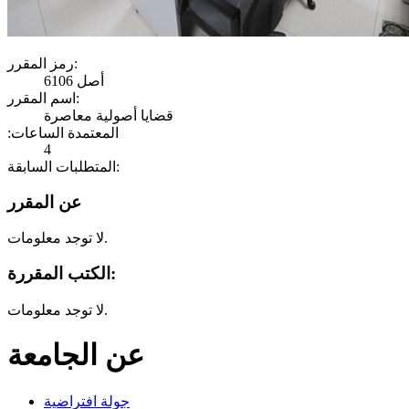
رمز المقرر:
أصل 6106
اسم المقرر:
قضايا أصولية معاصرة
:المعتمدة الساعات
4
المتطلبات السابقة:
عن المقرر
لا توجد معلومات.
الكتب المقررة:
لا توجد معلومات.
عن الجامعة
جولة افتراضية