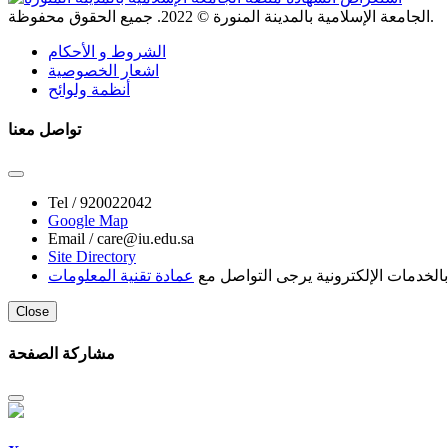
. جميع الحقوق محفوظة.
الجامعة الإسلامية بالمدينة المنورة ©
2022
الشروط و الأحكام
اشعار الخصوصية
أنظمة ولوائح
تواصل معنا
Tel /
920022042
Google Map
Email /
care@iu.edu.sa
Site Directory
لخدمات الإلكترونية يرجى التواصل مع
عمادة تقنية المعلومات
Close
مشاركة الصفحة