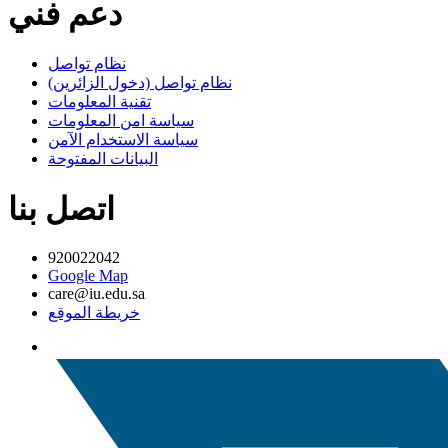
دعم فني
نظام تواصل
نظام تواصل (دخول الزائرين)
تقنية المعلومات
سياسة امن المعلومات
سياسة الاستخدام الآمن
البيانات المفتوحة
اتصل بنا
920022042
Google Map
care@iu.edu.sa
خريطة الموقع