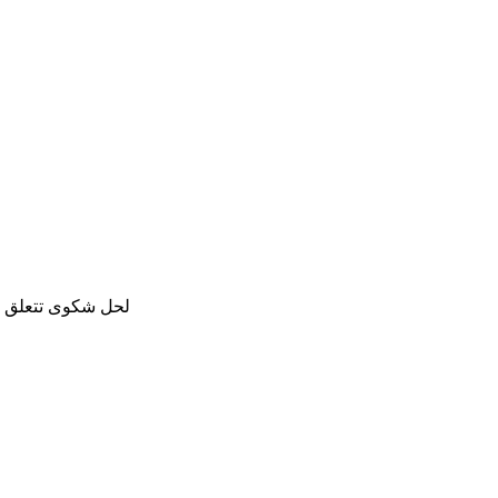
لحل شكوى تتعلق با