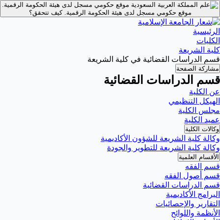
موقع حكومي مسجل لدى هيئة الحكومة الرقمية.
موقع حكومي مسجل لدى هيئة الحكومة الرقمية.
كيف تتحقق؟
الرئيسية
الكليات
كلية الشريعة
قسم الدراسات القضائية في كلية الشريعة
مشاركة الصفحة
قسم الدراسات القضائية
عن الكلية
الهيكل التنظيمي
مجلس الكلية
عميد الكلية
وكالات الكلية
وكالة كلية الشريعة للشؤون الأكاديمية
وكالة كلية الشريعة للتطوير والجودة
الأقسام العلمية
قسم الفقه
قسم أصول الفقه
قسم الدراسات القضائية
البرامج الأكاديمية
التقارير والإحصائيات
الأنظمة واللوائح