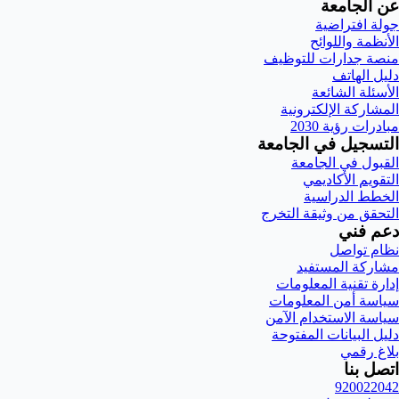
عن الجامعة
جولة افتراضية
الأنظمة واللوائح
منصة جدارات للتوظيف
دليل الهاتف
الأسئلة الشائعة
المشاركة الإلكترونية
مبادرات رؤية 2030
التسجيل في الجامعة
القبول في الجامعة
التقويم الأكاديمي
الخطط الدراسية
التحقق من وثيقة التخرج
دعم فني
نظام تواصل
مشاركة المستفيد
إدارة تقنية المعلومات
سياسة أمن المعلومات
سياسة الاستخدام الآمن
دليل البيانات المفتوحة
بلاغ رقمي
اتصل بنا
920022042