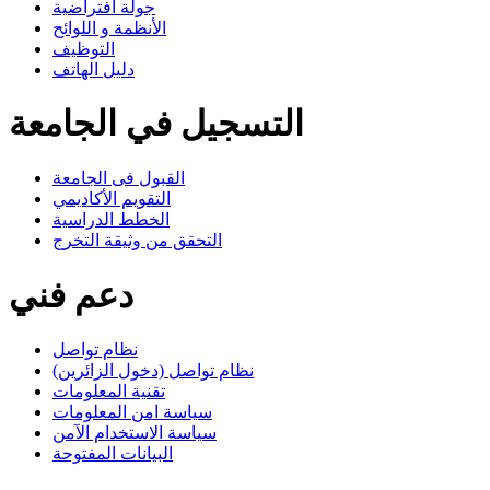
جولة افتراضية
الأنظمة و اللوائح
التوظيف
دليل الهاتف
التسجيل في الجامعة
القبول فى الجامعة
التقويم الأكاديمي
الخطط الدراسية
التحقق من وثيقة التخرج
دعم فني
نظام تواصل
نظام تواصل (دخول الزائرين)
تقنية المعلومات
سياسة امن المعلومات
سياسة الاستخدام الآمن
البيانات المفتوحة