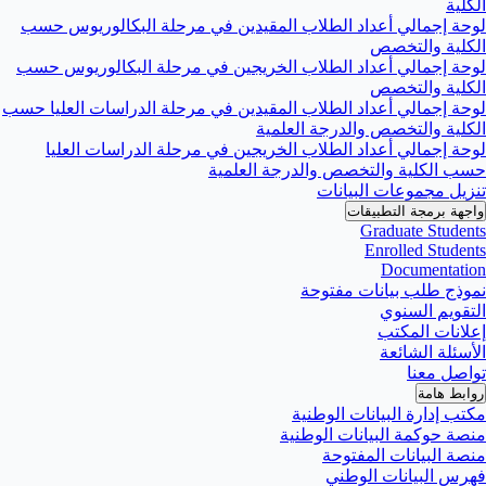
الكلية
لوحة إجمالي أعداد الطلاب المقيدين في مرحلة البكالوريوس حسب
الكلية والتخصص
لوحة إجمالي أعداد الطلاب الخريجين في مرحلة البكالوريوس حسب
الكلية والتخصص
لوحة إجمالي أعداد الطلاب المقيدين في مرحلة الدراسات العليا حسب
الكلية والتخصص والدرجة العلمية
لوحة إجمالي أعداد الطلاب الخريجين في مرحلة الدراسات العليا
حسب الكلية والتخصص والدرجة العلمية
تنزيل مجموعات البيانات
واجهة برمجة التطبيقات
Graduate Students
Enrolled Students
Documentation
نموذج طلب بيانات مفتوحة
التقويم السنوي
إعلانات المكتب
الأسئلة الشائعة
تواصل معنا
روابط هامة
مكتب إدارة البيانات الوطنية
منصة حوكمة البيانات الوطنية
منصة البيانات المفتوحة
فهرس البيانات الوطني