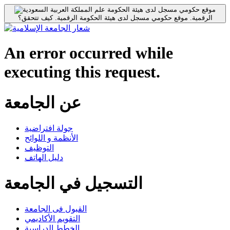
موقع حكومي مسجل لدى هيئة الحكومة
الرقمية.
موقع حكومي مسجل لدى هيئة الحكومة الرقمية.
كيف تتحقق؟
An error occurred while
executing this request.
عن الجامعة
جولة افتراضية
الأنظمة و اللوائح
التوظيف
دليل الهاتف
التسجيل في الجامعة
القبول فى الجامعة
التقويم الأكاديمي
الخطط الدراسية