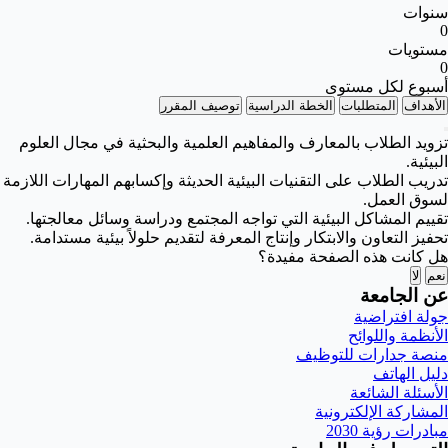
سنوات
0
مستويات
0
أسبوع لكل مستوى
الأهداف
المتطلبات
الخطة الدراسية
توصيف المقرر
تزويد الطلاب بالمعارف والمفاهيم العلمية والبحثية في مجال العلوم
البيئية.
تدريب الطلاب على التقنيات البيئية الحديثة وإكسابهم المهارات اللازمة
لسوق العمل.
تقييم المشاكل البيئية التي تواجه المجتمع ودراسة وسائل معالجتها.
تحفيز التعاون والابتكار وإنتاج المعرفة لتقديم حلولاً بيئية مستدامة.
هل كانت هذه الصفحة مفيدة؟
نعم
لا
عن الجامعة
جولة افتراضية
الأنظمة واللوائح
منصة جدارات للتوظيف
دليل الهاتف
الأسئلة الشائعة
المشاركة الإلكترونية
مبادرات رؤية 2030