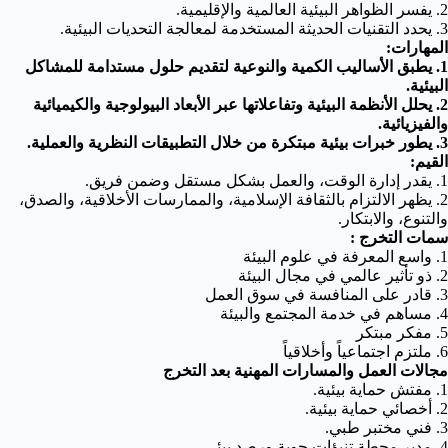
2. يفسر الظواهر البيئية العالمية والإقليمية.
3. يحدد التقنيات الحديثة المستخدمة لمعالجة التحديات البيئية.
المهارات:
1. يطبق الأساليب الكمية والنوعية لتقديم حلول مستدامة للمشاكل
البيئية.
2. يحلل الأنظمة البيئية وتفاعلاتها عبر الأبعاد البيولوجية والكيميائية
والفيزيائية.
3. يطور خبرات بيئية مبتكرة من خلال التطبيقات النظرية والعملية.
القيم:
1. يقدر إدارة الوقت، والعمل بشكل مستقل وضمن فريق.
2. يظهر الالتزام بالثقافة الإسلامية، والممارسات الأخلاقية، والصدق،
والتنوع، والابتكار.
سمات التخرج :
1. واسع المعرفة في علوم البيئة
2. ذو تأثير عالمي في مجال البيئة
3. قادر على المنافسة في سوق العمل
4. مساهم في خدمة المجتمع والبيئة
5. مفكر مبتكر
6. ملتزم اجتماعياً وأخلاقياً
مجالات العمل والمسارات المهنية بعد التخرج
1. مفتش حماية بيئية.
2. أخصائي حماية بيئية.
3. فني مختبر طبي.
4. مدير محطة تنبؤات جوية ورصد بيئي.