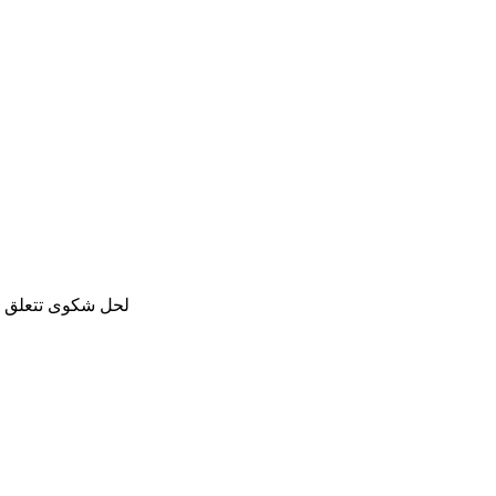
لحل شكوى تتعلق با