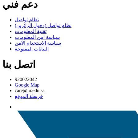
دعم فني
نظام تواصل
نظام تواصل (دخول الزائرين)
تقنية المعلومات
سياسة امن المعلومات
سياسة الاستخدام الآمن
البيانات المفتوحة
اتصل بنا
920022042
Google Map
care@iu.edu.sa
خريطة الموقع