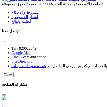
. جميع الحقوق محفوظة.
الجامعة الإسلامية بالمدينة المنورة ©
2022
الشروط و الأحكام
اشعار الخصوصية
أنظمة ولوائح
تواصل معنا
Tel /
920022042
Google Map
Email /
care@iu.edu.sa
Site Directory
لخدمات الإلكترونية يرجى التواصل مع
عمادة تقنية المعلومات
Close
مشاركة الصفحة