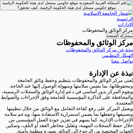
موقع حكومي مسجل لدى هيئة الحكومة الرقمية.
موقع حكومي مسجل لدى هيئة الحكومة الرقمية.
كيف تتحقق؟
الرئيسية
الإدارات
مركز الوثائق والمحفوظات
مشاركة الصفحة
مركز الوثائق والمحفوظات
نبذة عن مركز الوثائق والمحفوظات
الهيكل التنظيمي
تواصل معنا
نبذة عن الإدارة
يُعنى مركز الوثائق والمحفوظات بتنظيم وحفظ وثائق الجامعة
ومحفوظاتها، بما يضمن سلامتها وسهولة الوصول إليها عند الحاجة.
ويقوم المركز بدور أساسي في دعم إدارة الوثائق والسجلات الرسمية،
والمحافظة على الذاكرة المؤسسية للجامعة وفق الإجراءات والضوابط
المعتمدة.
ويعمل المركز على رفع كفاءة التعامل مع الوثائق من خلال تنظيمها
وتصنيفها وحفظها بما يضمن استمرارية الاستفادة منها، ويدعم سلامة
الإجراءات الإدارية. كما يسهم في تعزيز جودة العمل المؤسسي من
خلال حفظ السجلات المهمة، وتقليل مخاطر الفقد أو التلف، وتمكين
الجهات المختصة من الرجوع إلى الوثائق بصورة منظمة وآمنة.