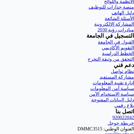
الأنظمة واللوائح
منصة جدارات للتوظيف
دليل الهاتف
الأسئلة الشائعة
المشاركة الإلكترونية
مبادرات رؤية 2030
التسجيل في الجامعة
القبول في الجامعة
التقويم الأكاديمي
الخطط الدراسية
التحقق من وثيقة التخرج
دعم فني
نظام تواصل
مشاركة المستفيد
إدارة تقنية المعلومات
سياسة أمن المعلومات
سياسة الاستخدام الآمن
دليل البيانات المفتوحة
بلاغ رقمي
اتصل بنا
920022042
خريطة جوجل
العنوان الوطني: DMMC3515