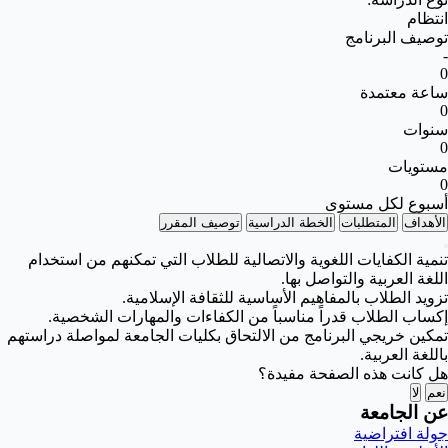
انتظام
توصيف البرنامج
-
0
ساعة معتمدة
0
سنوات
0
مستويات
0
أسبوع لكل مستوى
الأهداف
المتطلبات
الخطة الدراسية
توصيف المقرر
تنمية الكفايات اللغوية والاتصالية للطلاب التي تمكنهم من استخدام
اللغة العربية والتواصل بها.
تزويد الطلاب بالمفاهيم الأساسية للثقافة الإسلامية.
إكساب الطلاب قدراً مناسباً من الكفاءات والمهارات الشخصية.
تمكين خريجي البرنامج من الالتحاق بكليات الجامعة لمواصلة دراستهم
باللغة العربية.
هل كانت هذه الصفحة مفيدة؟
نعم
لا
عن الجامعة
جولة افتراضية