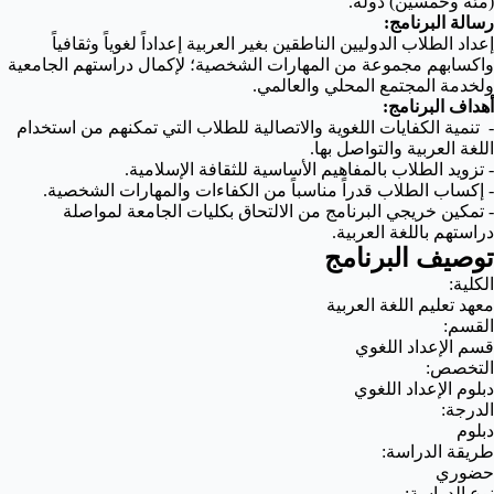
(مئة وخمسين) دولة.
رسالة البرنامج:
إعداد الطلاب الدوليين الناطقين بغير العربية إعداداً لغوياً وثقافياً
واكسابهم مجموعة من المهارات الشخصية؛ لإكمال دراستهم الجامعية
ولخدمة المجتمع المحلي والعالمي.
أهداف البرنامج:
- تنمية الكفايات اللغوية والاتصالية للطلاب التي تمكنهم من استخدام
اللغة العربية والتواصل بها.
- تزويد الطلاب بالمفاهيم الأساسية للثقافة الإسلامية.
- إكساب الطلاب قدراً مناسباً من الكفاءات والمهارات الشخصية.
- تمكين خريجي البرنامج من الالتحاق بكليات الجامعة لمواصلة
دراستهم باللغة العربية.
توصيف البرنامج
الكلية:
معهد تعليم اللغة العربية
القسم:
قسم الإعداد اللغوي
التخصص:
دبلوم الإعداد اللغوي
الدرجة:
دبلوم
طريقة الدراسة:
حضوري
نوع الدراسة: