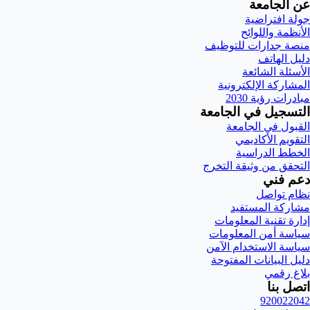
عن الجامعة
جولة افتراضية
الأنظمة واللوائح
منصة جدارات للتوظيف
دليل الهاتف
الأسئلة الشائعة
المشاركة الإلكترونية
مبادرات رؤية 2030
التسجيل في الجامعة
القبول في الجامعة
التقويم الأكاديمي
الخطط الدراسية
التحقق من وثيقة التخرج
دعم فني
نظام تواصل
مشاركة المستفيد
إدارة تقنية المعلومات
سياسة أمن المعلومات
سياسة الاستخدام الآمن
دليل البيانات المفتوحة
بلاغ رقمي
اتصل بنا
920022042