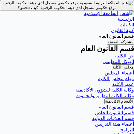
موقع حكومي مسجل لدى هيئة الحكومة الرقمية.
موقع حكومي مسجل لدى هيئة الحكومة الرقمية.
كيف تتحقق؟
الرئيسية
الكليات
كلية القانون
قسم القانون العام
مشاركة الصفحة
قسم القانون العام
عن الكلية
الهيكل التنظيمي
مجلس الكلية
أعضاء المجلس
مهام مجلس الكلية
عميد الكلية
وكالة الكلية للشؤون الأكاديمية
وكالة الكلية للتطوير والجــودة
الأقسام الأكاديمية
قسم القانون العام
قسم القانون الخاص
قسم العلاقات الدولية
أعضاء هيئة التدريس
البرامج