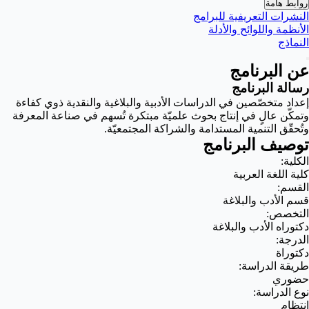
روابط هامة
النشرات التعريفية للبرامج
الأنظمة واللوائح والأدلة
النماذج
عن البرنامج
رسالة البرنامج
إعداد متخصّصين في الدراسات الأدبية والبلاغية والنقدية ذوي كفاءة
وتمكّن عالٍ في إنتاج بحوث علميّة مبتكرة تُسهم في صناعة المعرفة
وتُحقّق التنمية المستدامة والشراكة المجتمعيّة.
توصيف البرنامج
الكلية:
كلية اللغة العربية
القسم:
قسم الأدب والبلاغة
التخصص:
دكتوراه الأدب والبلاغة
الدرجة:
دكتوراة
طريقة الدراسة:
حضوري
نوع الدراسة:
انتظام