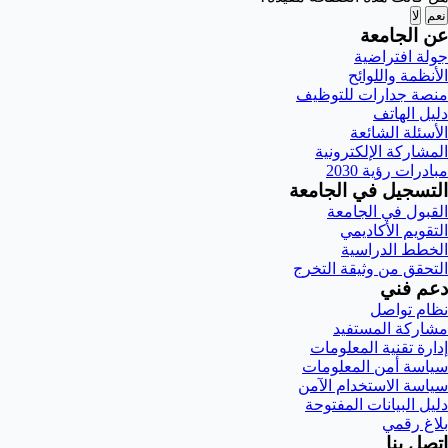
نعم
لا
عن الجامعة
جولة افتراضية
الأنظمة واللوائح
منصة جدارات للتوظيف
دليل الهاتف
الأسئلة الشائعة
المشاركة الإلكترونية
مبادرات رؤية 2030
التسجيل في الجامعة
القبول في الجامعة
التقويم الأكاديمي
الخطط الدراسية
التحقق من وثيقة التخرج
دعم فني
نظام تواصل
مشاركة المستفيد
إدارة تقنية المعلومات
سياسة أمن المعلومات
سياسة الاستخدام الآمن
دليل البيانات المفتوحة
بلاغ رقمي
اتصل بنا