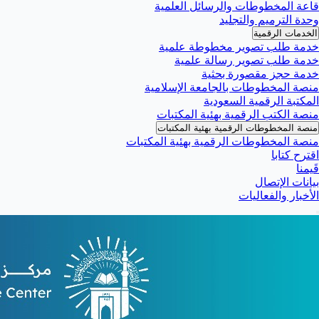
قاعة المخطوطات والرسائل العلمية
وحدة الترميم والتجليد
الخدمات الرقمية
خدمة طلب تصوير مخطوطة علمية
خدمة طلب تصوير رسالة علمية
خدمة حجز مقصورة بحثية
منصة المخطوطات بالجامعة الإسلامية
المكتبة الرقمية السعودية
منصة الكتب الرقمية بهئية المكتبات
منصة المخطوطات الرقمية بهئية المكتبات
منصة المخطوطات الرقمية بهئية المكتبات
اقترح كتابا
قَيمنا
بيانات الإتصال
الأخبار والفعاليات