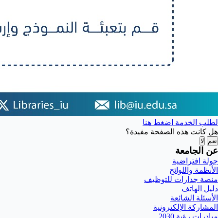
لطلب الخدمة اضغط هنا
هل كانت هذه الصفحة مفيدة؟
نعم
لا
عن الجامعة
جولة افتراضية
الأنظمة واللوائح
منصة جدارات للتوظيف
دليل الهاتف
الأسئلة الشائعة
المشاركة الإلكترونية
مبادرات رؤية 2030