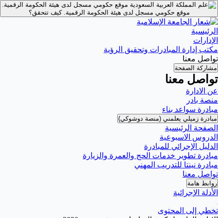
موقع حكومي مسجل لدى هيئة الحكومة الرقمية.
موقع حكومي مسجل لدى هيئة الحكومة الرقمية.
كيف تتحقق؟
الرئيسية
الإدارات
مكتب إدارة المبادرات وتحقيق الرؤية
تواصل معنا
مشاركة الصفحة
تواصل معنا
عن الادارة
منصة بادر
مبادرة سواعد بناء
مبادرة زميلي يعلمني (منصة دوشوكي)
الصفحة الرئيسية
الدروس الاسبوعية
الدليل الإجرائي للمبادرة
مبادرة تطوير خدمات الحج والعمرة والزيارة
مبادرة نينتا للتدريب المهني
تواصل معنا
روابط هامة
الأدلة الإجرائية
تخطي إلى المحتوى