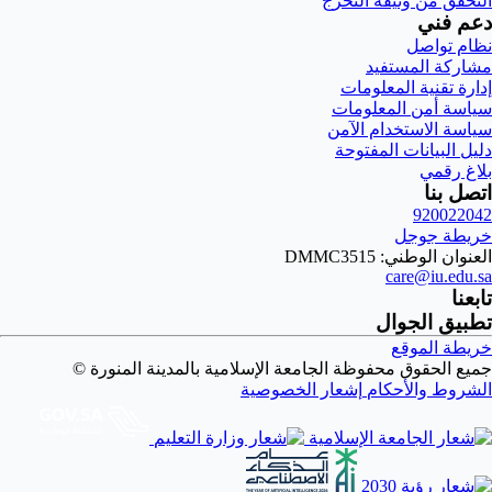
التحقق من وثيقة التخرج
دعم فني
نظام تواصل
مشاركة المستفيد
إدارة تقنية المعلومات
سياسة أمن المعلومات
سياسة الاستخدام الآمن
دليل البيانات المفتوحة
بلاغ رقمي
اتصل بنا
920022042
خريطة جوجل
العنوان الوطني: DMMC3515
care@iu.edu.sa
تابعنا
تطبيق الجوال
خريطة الموقع
جميع الحقوق محفوظة الجامعة الإسلامية بالمدينة المنورة ©
الشروط والأحكام
إشعار الخصوصية