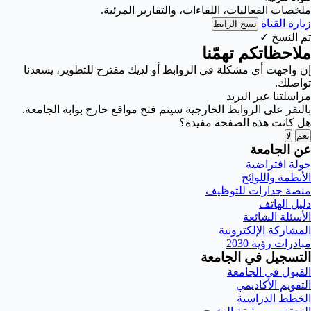
ملخصات الفعاليات، اللقاءات، والتقارير المرئية.
زيارة القناة
نسخ الرابط
تم النسخ ✓
ملاحظاتكم تهمّنا
إن واجهت أي مشكلة في الروابط أو لديك مقترح للتطوير، يسعدنا
تواصلك.
مراسلتنا عبر البريد
بالنقر على الروابط الخارجية سيتم فتح مواقع خارج بوابة الجامعة.
هل كانت هذه الصفحة مفيدة؟
نعم
لا
عن الجامعة
جولة افتراضية
الأنظمة واللوائح
منصة جدارات للتوظيف
دليل الهاتف
الأسئلة الشائعة
المشاركة الإلكترونية
مبادرات رؤية 2030
التسجيل في الجامعة
القبول في الجامعة
التقويم الأكاديمي
الخطط الدراسية