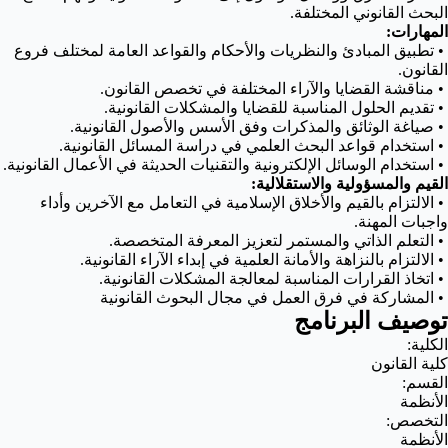
البحث القانوني المختلفة.
المهارات:
• تطبيق المبادئ والنظريات والأحكام والقواعد العامة لمختلف فروع
القانون.
• مناقشة القضايا والآراء المختلفة في تخصص القانون.
• تقديم الحلول المناسبة للقضايا والمشكلات القانونية.
• صياغة الوثائق والمذكرات وفق الأسس والأصول القانونية.
• استخدام قواعد البحث العلمي في دراسة المسائل القانونية.
• استخدام الوسائل الإلكترونية والتقنيات الحديثة في الأعمال القانونية.
القيم والمسؤولية والاستقلالية:
• الالتزام بالقيم والأخلاق الإسلامية في التعامل مع الآخرين وأداء
واجبات المهنة.
• التعلم الذاتي والمستمر لتعزيز المعرفة المتخصصة.
• الالتزام بالنزاهة والأمانة العلمية في إبداء الآراء القانونية.
• اتخاذ القرارات المناسبة لمعالجة المشكلات القانونية.
• المشاركة في فرق العمل في مجال البحوث القانونية
توصيف البرنامج
الكلية:
كلية القانون
القسم:
الأنظمة
التخصص:
الأنظمة