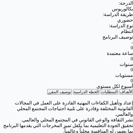
الدرجة:
بكالوريوس
طريقة الدراسة:
حضوري
نوع الدراسة:
انتظام
توصيف البرنامج
-
0
ساعة معتمدة
0
سنوات
0
مستويات
0
أسبوع لكل مستوى
الأهداف
المتطلبات
الخطة الدراسية
توصيف المقرر
إعداد وتأهيل الكفاءات المهنية القادرة على العمل في المجالات
القانونية المختلفة وقادرة على تلبية احتياجات المجتمع المحلي
والعالمي.
نشر الثقافة والوعي القانوني في المجتمع المحلي والعالمي.
تحقيق الجودة التعليمية بما يكفل تميز المخرجات التي يقدمها البرنامج
بما يضمن له المنافسة محلياً وعالمياً.