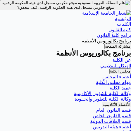
موقع حكومي مسجل لدى هيئة الحكومة الرقمية.
موقع حكومي مسجل لدى هيئة الحكومة الرقمية.
كيف تتحقق؟
الرئيسية
الكليات
كلية القانون
برامج كلية القانون
برنامج بكالوريوس الأنظمة
مشاركة الصفحة
برنامج بكالوريوس الأنظمة
عن الكلية
الهيكل التنظيمي
مجلس الكلية
أعضاء المجلس
مهام مجلس الكلية
عميد الكلية
وكالة الكلية للشؤون الأكاديمية
وكالة الكلية للتطوير والجــودة
الأقسام الأكاديمية
قسم القانون العام
قسم القانون الخاص
قسم العلاقات الدولية
أعضاء هيئة التدريس