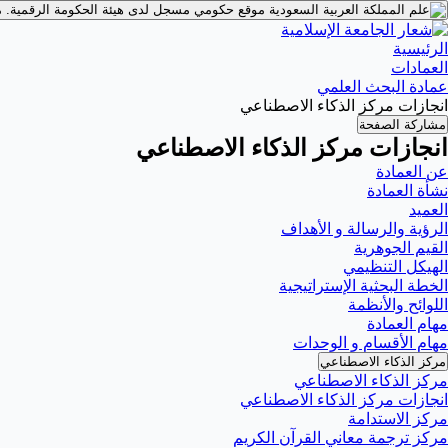
موقع حكومي مسجل لدى هيئة الحكومة الرقمية.
م
الرئيسية
العمادات
عمادة البحث العلمي
انجازات مركز الذكاء الاصطناعي
مشاركة الصفحة
انجازات مركز الذكاء الاصطناعي
عن العمادة
نشأة العمادة
العميد
الرؤية والرسالة و الأهداف
القيم الجوهرية
الهيكل التنظيمي
الخطة البحثية الإستراتيجية
اللوائح والأنظمة
مهام العمادة
مهام الأقسام و الوحدات
مركز الذكاء الاصطناعي
مركز الذكاء الاصطناعي
انجازات مركز الذكاء الاصطناعي
مركز الاستدامة
مركز ترجمة معاني القرآن الكريم