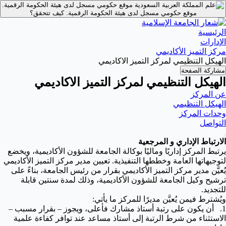
موقع حكومي مسجل لدى هيئة الحكومة الرقمية.
موقع حكومي مسجل لدى هيئة الحكومة الرقمية.
كيف تتحقق؟
الرئيسية
الإدارات
مركز التميز الأكاديمي
الهيكل التنظيمي لمركز التميز الاكاديمي
مشاركة الصفحة
الهيكل التنظيمي لمركز التميز الاكاديمي
عن المركز
الهيكل التنظيمي
وحدات المركز
التواصل
الارتباط الإداري و المرجعية
يرتبط المركز إداريًا وماليًا بوكالة الجامعة للشؤون الأكاديمية، ويخضع
لتوجيهاتها العامة وخططها التنفيذية.
تعيين مدير مركز التميز الأكاديمي
يُعيَّن مدير مركز التميز الأكاديمي بقرار من رئيس الجامعة، بناءً على
ترشيح وكيل الجامعة للشؤون الأكاديمية، وذلك لمدة سنتين قابلة
للتجديد.
ويُشترط فيمن يُعيَّن مديرًا للمركز ما يأتي:
1. أن يكون على رتبة أستاذ مشارك فأعلى، ويجوز – بقرار مسبب –
الاستثناء من شرط الرتبة إلى أستاذ مساعد عند توافر كفاءة علمية