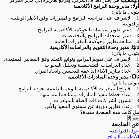
التشغيلية في إطار أهداف المركز، وترفع تقاريره إلى مدير المركز.
أولًا: مدير وحدة البرامج الأكاديمية
يتولى ما يأتي:
1. الإشراف على مراجعة البرامج والمقررات وفق الأطر الوطنية
والدولية.
2. دعم تطوير سياسات الحوكمة الأكاديمية للبرامج.
3. دعم استحداث البرامج والتخصصات.
4. متابعة تطوير وحوكمة المقررات العامة.
ثانيًا: مدير وحدة التقويم والدراسات الأكاديمية
يتولى ما يأتي:
1. الإشراف على تقويم البرامج ونواتج التعلم وفق المعايير المعتمدة.
2. إعداد الدراسات التشخيصية وتحليل الفجوات.
3. إعداد تقارير الأداء الداعمة للتحسين واتخاذ القرار.
ثالثًا: مدير وحدة المبادرات الأكاديمية
يتولى ما يأتي:
1. اقتراح المبادرات الأكاديمية النوعية الداعمة لجودة البرامج.
2. إعداد خطط تنفيذ المبادرات ومتابعة استدامتها.
3. تنسيق الشراكات ذات الصلة بالمبادرات.
4. إعداد تقارير دورية عن مستوى التنفيذ والأثر.
هل كانت هذه الصفحة مفيدة؟
نعم
لا
عن الجامعة
جولة افتراضية
الأنظمة واللوائح