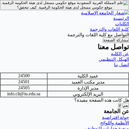
موقع حكومي مسجل لدى هيئة الحكومة الرقمية.
موقع حكومي مسجل لدى هيئة الحكومة الرقمية.
كيف تتحقق؟
الرئيسية
الكليات
كلية اللغات والترجمة
التواصل مع كلية اللغات والترجمة
مشاركة الصفحة
تواصل معنا
عن الكلية
الهيكل التنظيمي
اتصل بنا
24500
عميد الكلية
24501
مدير مكتب العميد
24505
مدير الإدارة
info.clt@iu.edu.sa
البريد الإلكتروني
هل كانت هذه الصفحة مفيدة؟
نعم
لا
عن الجامعة
جولة افتراضية
الأنظمة واللوائح
منصة جدارات للتوظيف