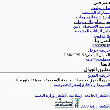
دعم فني
نظام تواصل
مشاركة المستفيد
إدارة تقنية المعلومات
سياسة أمن المعلومات
سياسة الاستخدام الآمن
دليل البيانات المفتوحة
بلاغ رقمي
اتصل بنا
920022042
خريطة جوجل
العنوان الوطني: DMMC3515
care@iu.edu.sa
تابعنا
تطبيق الجوال
خريطة الموقع
جميع الحقوق محفوظة الجامعة الإسلامية بالمدينة المنورة ©
الشروط والأحكام
إشعار الخصوصية