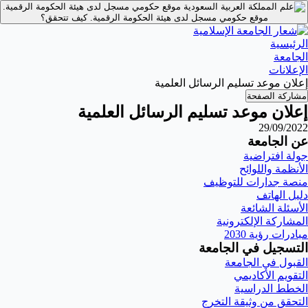
موقع حكومي مسجل لدى هيئة الحكومة الرقمية.
موقع حكومي مسجل لدى هيئة الحكومة الرقمية.
كيف تتحقق؟
الرئيسية
الجامعة
الإعلانات
إعلان موعد تسليم الرسائل العلمية
مشاركة الصفحة
إعلان موعد تسليم الرسائل العلمية
29/09/2022
عن الجامعة
جولة افتراضية
الأنظمة واللوائح
منصة جدارات للتوظيف
دليل الهاتف
الأسئلة الشائعة
المشاركة الإلكترونية
مبادرات رؤية 2030
التسجيل في الجامعة
القبول في الجامعة
التقويم الأكاديمي
الخطط الدراسية
التحقق من وثيقة التخرج