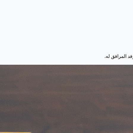
فد المرافق له.