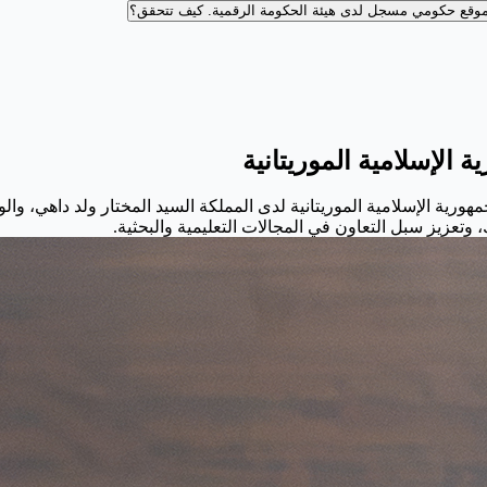
وقع حكومي مسجل لدى هيئة الحكومة الرقمية.
كيف تتحقق؟
 الإسلامية الموريتانية
ورية الإسلامية الموريتانية لدى المملكة السيد المختار ولد داهي، والو
تعزيز سبل التعاون في المجالات التعليمية والبحثية.