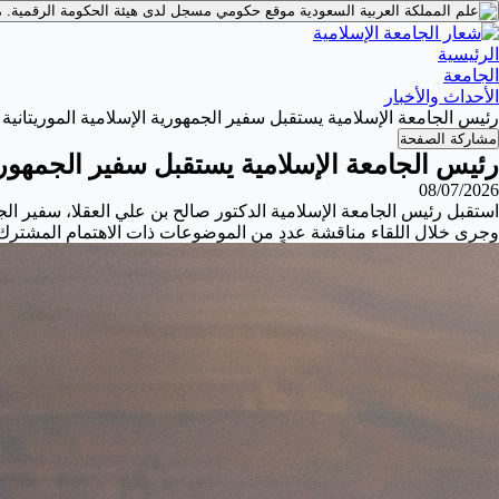
موقع حكومي مسجل لدى هيئة الحكومة الرقمية.
م
الرئيسية
الجامعة
الأحداث والأخبار
رئيس الجامعة الإسلامية يستقبل سفير الجمهورية الإسلامية الموريتانية
مشاركة الصفحة
رئيس الجامعة الإسلامية يستقبل سفير الجمهورية
08/07/2026
استقبل رئيس الجامعة الإسلامية الدكتور صالح بن علي العقلا، سفير الجمه
وجرى خلال اللقاء مناقشة عددٍ من الموضوعات ذات الاهتمام المشترك، و