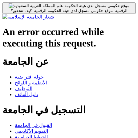
موقع حكومي مسجل لدى هيئة الحكومة
الرقمية.
موقع حكومي مسجل لدى هيئة الحكومة الرقمية.
كيف تتحقق؟
An error occurred while
executing this request.
عن الجامعة
جولة افتراضية
الأنظمة و اللوائح
التوظيف
دليل الهاتف
التسجيل في الجامعة
القبول فى الجامعة
التقويم الأكاديمي
الخطط الدراسية