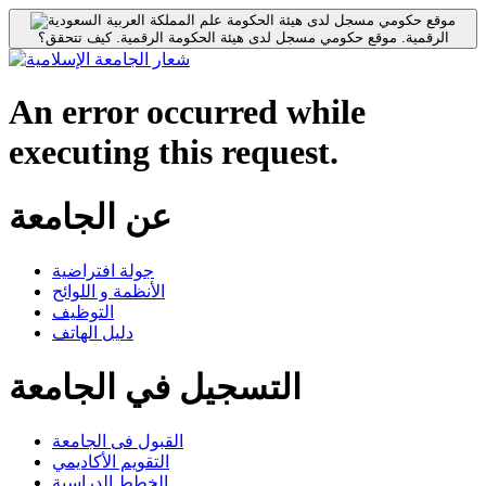
موقع حكومي مسجل لدى هيئة الحكومة
الرقمية.
موقع حكومي مسجل لدى هيئة الحكومة الرقمية.
كيف تتحقق؟
An error occurred while
executing this request.
عن الجامعة
جولة افتراضية
الأنظمة و اللوائح
التوظيف
دليل الهاتف
التسجيل في الجامعة
القبول فى الجامعة
التقويم الأكاديمي
الخطط الدراسية