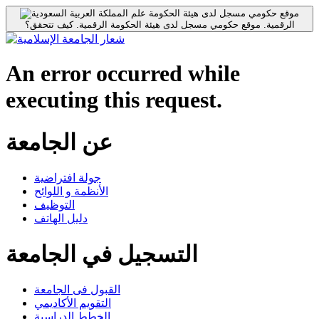
موقع حكومي مسجل لدى هيئة الحكومة
الرقمية.
موقع حكومي مسجل لدى هيئة الحكومة الرقمية.
كيف تتحقق؟
An error occurred while
executing this request.
عن الجامعة
جولة افتراضية
الأنظمة و اللوائح
التوظيف
دليل الهاتف
التسجيل في الجامعة
القبول فى الجامعة
التقويم الأكاديمي
الخطط الدراسية