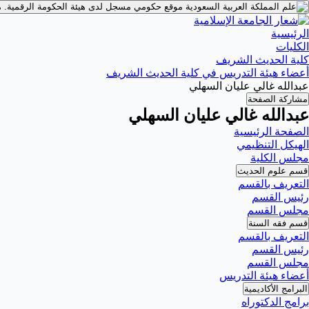
موقع حكومي مسجل لدى هيئة الحكومة الرقمية.
م
الرئيسية
الكليات
كلية الحديث الشريف
أعضاء هيئة التدريس في كلية الحديث الشريف
عبدالله غالي عليان السهلي
مشاركة الصفحة
عبدالله غالي عليان السهلي
الصفحة الرئيسية
الهيكل التنظيمي
مجلس الكلية
قسم علوم الحديث
التعريف بالقسم
رئيس القسم
مجلس القسم
قسم فقه السنة
التعريف بالقسم
رئيس القسم
مجلس القسم
أعضاء هيئة التدريس
البرامج الأكاديمية
برامج الدكتوراه