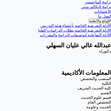
برامج الماجستير
برامج البكالوريوس
الاعتمادات
اتصل بنا
اللوائح والأنظمة
الأدلة التعريفية الخاصة بأعضاء هيئة التدريس
الأدلة التعريفية الخاصة بطلاب الدراسات العليا
الأدلة التفاعلية لتوصيفات البرامج والمقررات
عبدالله غالي عليان السهلي
دكتوراه
المعلومات الأكاديمية
المنصب والتخصص
الكلية
كلية الحديث الشريف
القسم
قسم علوم الحديث
التخصص العام
الحديث وعلومه