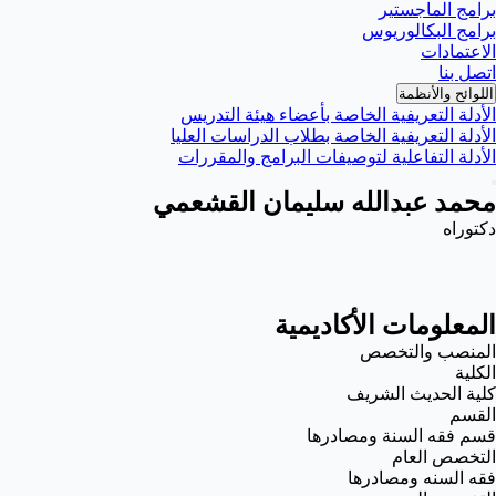
برامج الماجستير
برامج البكالوريوس
الاعتمادات
اتصل بنا
اللوائح والأنظمة
الأدلة التعريفية الخاصة بأعضاء هيئة التدريس
الأدلة التعريفية الخاصة بطلاب الدراسات العليا
الأدلة التفاعلية لتوصيفات البرامج والمقررات
محمد عبدالله سليمان القشعمي
دكتوراه
المعلومات الأكاديمية
المنصب والتخصص
الكلية
كلية الحديث الشريف
القسم
قسم فقه السنة ومصادرها
التخصص العام
فقه السنه ومصادرها