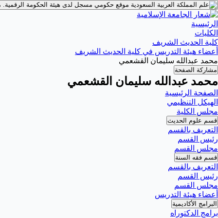
موقع حكومي مسجل لدى هيئة الحكومة الرقمية.
م
الرئيسية
الكليات
كلية الحديث الشريف
أعضاء هيئة التدريس في كلية الحديث الشريف
محمد عبدالله سليمان القشعمي
مشاركة الصفحة
محمد عبدالله سليمان القشعمي
الصفحة الرئيسية
الهيكل التنظيمي
مجلس الكلية
قسم علوم الحديث
التعريف بالقسم
رئيس القسم
مجلس القسم
قسم فقه السنة
التعريف بالقسم
رئيس القسم
مجلس القسم
أعضاء هيئة التدريس
البرامج الأكاديمية
برامج الدكتوراه