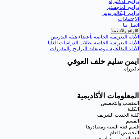
برامج الدكتوراه
برامج الماجستير
برامج البكالوريوس
الاعتمادات
اتصل بنا
اللوائح والأنظمة
الأدلة التعريفية الخاصة بأعضاء هيئة التدريس
الأدلة التعريفية الخاصة بطلاب الدراسات العليا
الأدلة التفاعلية لتوصيفات البرامج والمقررات
ايمن سليم خلف العوفي
دكتوراه
المعلومات الأكاديمية
المنصب والتخصص
الكلية
كلية الحديث الشريف
القسم
قسم فقه السنة ومصادرها
التخصص العام
فقه السنه ومصادرها