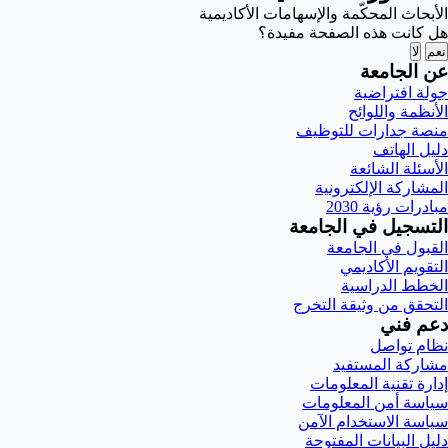
الأبحاث المحكّمة والإسهامات الأكاديمية
هل كانت هذه الصفحة مفيدة؟
نعم
لا
عن الجامعة
جولة افتراضية
الأنظمة واللوائح
منصة جدارات للتوظيف
دليل الهاتف
الأسئلة الشائعة
المشاركة الإلكترونية
مبادرات رؤية 2030
التسجيل في الجامعة
القبول في الجامعة
التقويم الأكاديمي
الخطط الدراسية
التحقق من وثيقة التخرج
دعم فني
نظام تواصل
مشاركة المستفيد
إدارة تقنية المعلومات
سياسة أمن المعلومات
سياسة الاستخدام الآمن
دليل البيانات المفتوحة