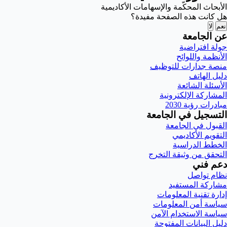
الأبحاث المحكّمة والإسهامات الأكاديمية
هل كانت هذه الصفحة مفيدة؟
نعم
لا
عن الجامعة
جولة افتراضية
الأنظمة واللوائح
منصة جدارات للتوظيف
دليل الهاتف
الأسئلة الشائعة
المشاركة الإلكترونية
مبادرات رؤية 2030
التسجيل في الجامعة
القبول في الجامعة
التقويم الأكاديمي
الخطط الدراسية
التحقق من وثيقة التخرج
دعم فني
نظام تواصل
مشاركة المستفيد
إدارة تقنية المعلومات
سياسة أمن المعلومات
سياسة الاستخدام الآمن
دليل البيانات المفتوحة