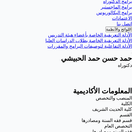
برامج الدكتوراه
برامج الماجستير
برامج البكالوريوس
الاعتمادات
اتصل بنا
اللوائح والأنظمة
الأدلة التعريفية الخاصة بأعضاء هيئة التدريس
الأدلة التعريفية الخاصة بطلاب الدراسات العليا
الأدلة التفاعلية لتوصيفات البرامج والمقررات
حمد حسن حمد الحبيشي
دكتوراه
المعلومات الأكاديمية
المنصب والتخصص
الكلية
كلية الحديث الشريف
القسم
قسم فقه السنة ومصادرها
التخصص العام
فقه السنه ومصادرها