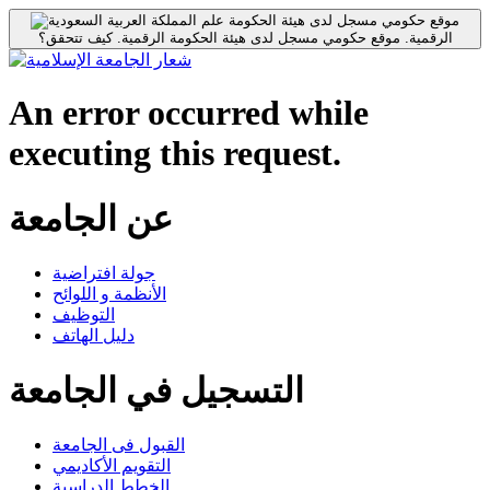
موقع حكومي مسجل لدى هيئة الحكومة
الرقمية.
موقع حكومي مسجل لدى هيئة الحكومة الرقمية.
كيف تتحقق؟
An error occurred while
executing this request.
عن الجامعة
جولة افتراضية
الأنظمة و اللوائح
التوظيف
دليل الهاتف
التسجيل في الجامعة
القبول فى الجامعة
التقويم الأكاديمي
الخطط الدراسية