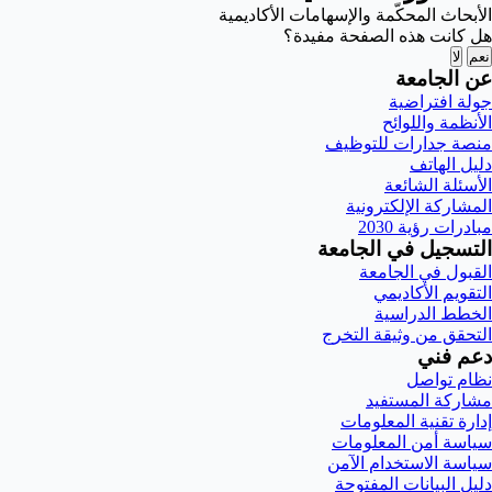
الأبحاث المحكّمة والإسهامات الأكاديمية
هل كانت هذه الصفحة مفيدة؟
نعم
لا
عن الجامعة
جولة افتراضية
الأنظمة واللوائح
منصة جدارات للتوظيف
دليل الهاتف
الأسئلة الشائعة
المشاركة الإلكترونية
مبادرات رؤية 2030
التسجيل في الجامعة
القبول في الجامعة
التقويم الأكاديمي
الخطط الدراسية
التحقق من وثيقة التخرج
دعم فني
نظام تواصل
مشاركة المستفيد
إدارة تقنية المعلومات
سياسة أمن المعلومات
سياسة الاستخدام الآمن
دليل البيانات المفتوحة