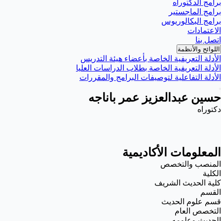
برامج الدكتوراه
برامج الماجستير
برامج البكالوريوس
الاعتمادات
اتصل بنا
اللوائح والأنظمة
الأدلة التعريفية الخاصة بأعضاء هيئة التدريس
الأدلة التعريفية الخاصة بطلاب الدراسات العليا
الأدلة التفاعلية لتوصيفات البرامج والمقررات
حسين عبدالعزيز عمر باناجه
دكتوراه
المعلومات الأكاديمية
المنصب والتخصص
الكلية
كلية الحديث الشريف
القسم
قسم علوم الحديث
التخصص العام
الحديث وعلومه