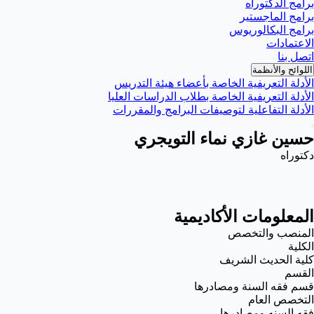
برامج الدكتوراه
برامج الماجستير
برامج البكالوريوس
الاعتمادات
اتصل بنا
اللوائح والأنظمة
الأدلة التعريفية الخاصة بأعضاء هيئة التدريس
الأدلة التعريفية الخاصة بطلاب الدراسات العليا
الأدلة التفاعلية لتوصيفات البرامج والمقررات
حسين غازي نماء التويجري
دكتوراه
المعلومات الأكاديمية
المنصب والتخصص
الكلية
كلية الحديث الشريف
القسم
قسم فقه السنة ومصادرها
التخصص العام
فقه السنه ومصادرها