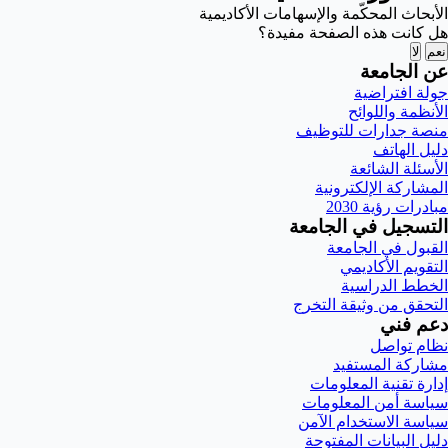
الأبحاث المحكّمة والإسهامات الأكاديمية
هل كانت هذه الصفحة مفيدة؟
نعم
لا
عن الجامعة
جولة افتراضية
الأنظمة واللوائح
منصة جدارات للتوظيف
دليل الهاتف
الأسئلة الشائعة
المشاركة الإلكترونية
مبادرات رؤية 2030
التسجيل في الجامعة
القبول في الجامعة
التقويم الأكاديمي
الخطط الدراسية
التحقق من وثيقة التخرج
دعم فني
نظام تواصل
مشاركة المستفيد
إدارة تقنية المعلومات
سياسة أمن المعلومات
سياسة الاستخدام الآمن
دليل البيانات المفتوحة