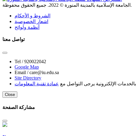
. جميع الحقوق محفوظة.
الجامعة الإسلامية بالمدينة المنورة ©
2022
الشروط و الأحكام
اشعار الخصوصية
أنظمة ولوائح
تواصل معنا
Tel /
920022042
Google Map
Email /
care@iu.edu.sa
Site Directory
لخدمات الإلكترونية يرجى التواصل مع
عمادة تقنية المعلومات
Close
مشاركة الصفحة