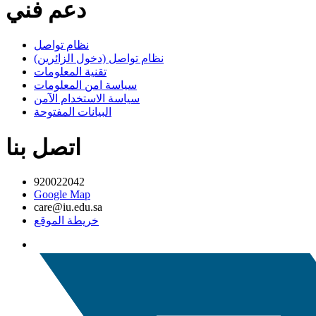
دعم فني
نظام تواصل
نظام تواصل (دخول الزائرين)
تقنية المعلومات
سياسة امن المعلومات
سياسة الاستخدام الآمن
البيانات المفتوحة
اتصل بنا
920022042
Google Map
care@iu.edu.sa
خريطة الموقع