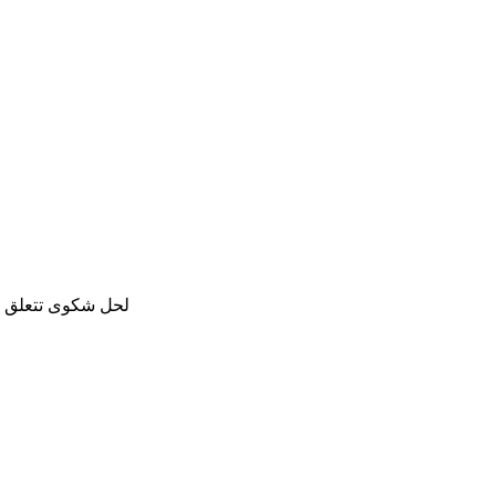
لحل شكوى تتعلق با