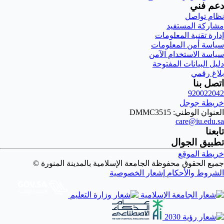
دعم فني
نظام تواصل
مشاركة المستفيد
إدارة تقنية المعلومات
سياسة أمن المعلومات
سياسة الاستخدام الآمن
دليل البيانات المفتوحة
بلاغ رقمي
اتصل بنا
920022042
خريطة جوجل
العنوان الوطني: DMMC3515
care@iu.edu.sa
تابعنا
تطبيق الجوال
خريطة الموقع
جميع الحقوق محفوظة الجامعة الإسلامية بالمدينة المنورة ©
الشروط والأحكام
إشعار الخصوصية