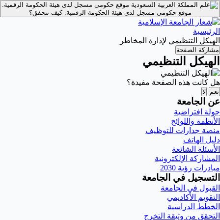
موقع حكومي مسجل لدى هيئة الحكومة الرقمية.
موقع حكومي مسجل لدى هيئة الحكومة الرقمية.
كيف تتحقق؟
الرئيسية
الهيكل التنظيمي لإدارة المخاطر
مشاركة الصفحة
الهيكل التنظيمي
هل كانت هذه الصفحة مفيدة؟
نعم
لا
عن الجامعة
جولة افتراضية
الأنظمة واللوائح
منصة جدارات للتوظيف
دليل الهاتف
الأسئلة الشائعة
المشاركة الإلكترونية
مبادرات رؤية 2030
التسجيل في الجامعة
القبول في الجامعة
التقويم الأكاديمي
الخطط الدراسية
التحقق من وثيقة التخرج