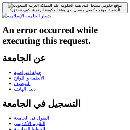
موقع حكومي مسجل لدى هيئة الحكومة
الرقمية.
موقع حكومي مسجل لدى هيئة الحكومة الرقمية.
كيف تتحقق؟
An error occurred while
executing this request.
عن الجامعة
جولة افتراضية
الأنظمة و اللوائح
التوظيف
دليل الهاتف
التسجيل في الجامعة
القبول فى الجامعة
التقويم الأكاديمي
الخطط الدراسية