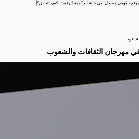
وقع حكومي مسجل لدى هيئة الحكومة الرقمية.
كيف تتحقق؟
شعوب⁩ ⁧
ي مهرجان الثقافات والشعوب⁩ ⁧