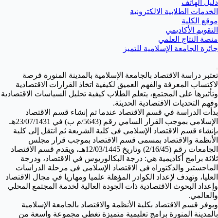
دليل الهاتف
الخدمات الطلابية الالكترونية
موقع الكلية
التقويم الأكاديمي
منصة النتاج العلمي
جائزة الجامعة الإسلامية للتميز
تعتبر دراسة الاقتصاد بالجامعة الإسلامية بالمدينة المنورة فرصة
لاكتساب المعرفة والفهم العميق لكيفية اتخاذ القرارات الاقتصادية
وتأثيرها على المجتمع، يتعلم الطلاب كيفية تحليل السياسات الاقتصادية
وفهم التحديات الاقتصادية الحديثة.
بدأت الدراسة في قسم الاقتصاد عندما تم إنشاء قسم الاقتصاد
الإسلامي بموجب القرار السامي رقم (5643/م ب) في 23/07/1431هـ
بإنشاء قسم الاقتصاد الإسلامي في كلية الشريعة ثم انتقل إلى كلية
الأنظمة والاقتصاد بمسمى قسم الاقتصاد بموجب قرار مجلس
الجامعات رقم (2/16/45) وتاريخ 12/03/1445هـ، ويقدم قسم الاقتصاد
ثلاثة برامج أكاديمية هي: درجة البكالوريوس في الاقتصاد، ودرجة
الماجستير والدكتوراه في الاقتصاد الإسلامي في مرحلة الدراسات
العليا، وتهدف لإعداد الكوادر المؤهلة علميا ومهاريا في مجال الاقتصاد
وإعداد البحوث الاقتصادية ذات الجودة العالية لخدمة المجتمع المحلي
والعالمي.
ويوفر قسم الاقتصاد بكلية الأنظمة والاقتصاد بالجامعة الإسلامية
بالمدينة المنورة برامج تعليمية متميزة تغطي مجموعة واسعة من