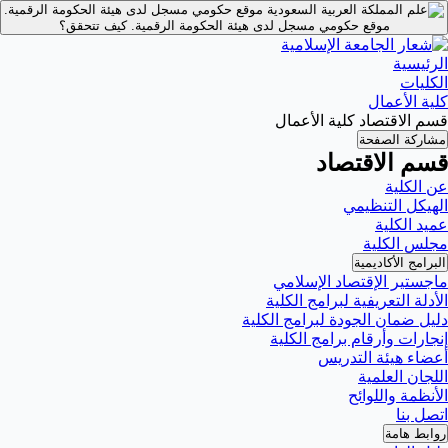
موقع حكومي مسجل لدى هيئة الحكومة الرقمية.
موقع حكومي مسجل لدى هيئة الحكومة الرقمية.
كيف تتحقق؟
الرئيسية
الكليات
كلية الأعمال
قسم الاقتصاد كلية الأعمال
مشاركة الصفحة
قسم الاقتصاد
عن الكلية
الهيكل التنظيمي
عميد الكلية
مجلس الكلية
البرامج الأكاديمية
ماجستير الإقتصاد الإسلامي
الأدلة التعريفية لبرامج الكلية
دليل ضمان الجودة لبرامج الكلية
إنجارات وأرقام برامج الكلية
أعضاء هيئة التدريس
اللجان العلمية
الأنظمة واللوائح
اتصل بنا
روابط هامة