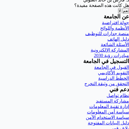
هل كانت هذه الصفحة مفيدة؟
نعم
لا
عن الجامعة
جولة افتراضية
الأنظمة واللوائح
منصة جدارات للتوظيف
دليل الهاتف
الأسئلة الشائعة
المشاركة الإلكترونية
مبادرات رؤية 2030
التسجيل في الجامعة
القبول في الجامعة
التقويم الأكاديمي
الخطط الدراسية
التحقق من وثيقة التخرج
دعم فني
نظام تواصل
مشاركة المستفيد
إدارة تقنية المعلومات
سياسة أمن المعلومات
سياسة الاستخدام الآمن
دليل البيانات المفتوحة
بلاغ رقمي