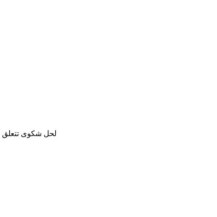
لحل شكوى تتعلق با