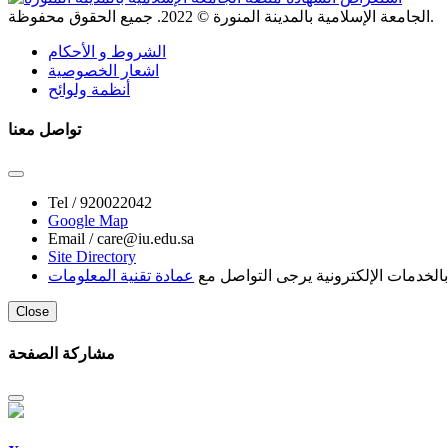
. جميع الحقوق محفوظة.
الجامعة الإسلامية بالمدينة المنورة ©
2022
الشروط و الأحكام
اشعار الخصوصية
أنظمة ولوائح
تواصل معنا
Tel /
920022042
Google Map
Email /
care@iu.edu.sa
Site Directory
لخدمات الإلكترونية يرجى التواصل مع
عمادة تقنية المعلومات
Close
مشاركة الصفحة