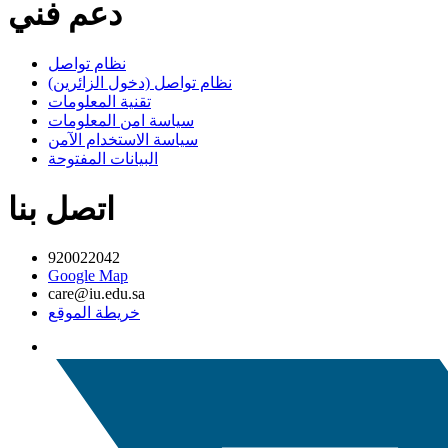
دعم فني
نظام تواصل
نظام تواصل (دخول الزائرين)
تقنية المعلومات
سياسة امن المعلومات
سياسة الاستخدام الآمن
البيانات المفتوحة
اتصل بنا
920022042
Google Map
care@iu.edu.sa
خريطة الموقع