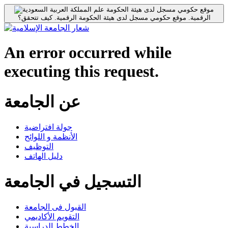
موقع حكومي مسجل لدى هيئة الحكومة
الرقمية.
موقع حكومي مسجل لدى هيئة الحكومة الرقمية.
كيف تتحقق؟
An error occurred while
executing this request.
عن الجامعة
جولة افتراضية
الأنظمة و اللوائح
التوظيف
دليل الهاتف
التسجيل في الجامعة
القبول فى الجامعة
التقويم الأكاديمي
الخطط الدراسية