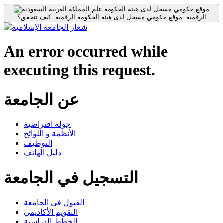
موقع حكومي مسجل لدى هيئة الحكومة
الرقمية.
موقع حكومي مسجل لدى هيئة الحكومة الرقمية.
كيف تتحقق؟
An error occurred while
executing this request.
عن الجامعة
جولة افتراضية
الأنظمة و اللوائح
التوظيف
دليل الهاتف
التسجيل في الجامعة
القبول فى الجامعة
التقويم الأكاديمي
الخطط الدراسية