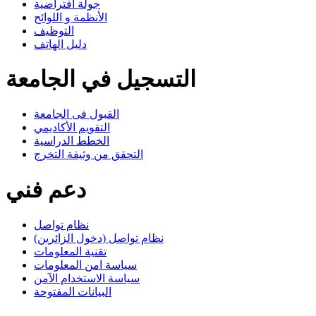
جولة افتراضية
الأنظمة و اللوائح
التوظيف
دليل الهاتف
التسجيل في الجامعة
القبول فى الجامعة
التقويم الأكاديمي
الخطط الدراسية
التحقق من وثيقة التخرج
دعم فني
نظام تواصل
نظام تواصل (دخول الزائرين)
تقنية المعلومات
سياسة امن المعلومات
سياسة الاستخدام الآمن
البيانات المفتوحة