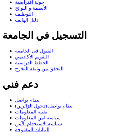
جولة افتراضية
الأنظمة و اللوائح
التوظيف
دليل الهاتف
التسجيل في الجامعة
القبول فى الجامعة
التقويم الأكاديمي
الخطط الدراسية
التحقق من وثيقة التخرج
دعم فني
نظام تواصل
نظام تواصل (دخول الزائرين)
تقنية المعلومات
سياسة امن المعلومات
سياسة الاستخدام الآمن
البيانات المفتوحة