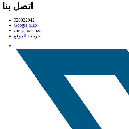
اتصل بنا
920022042
Google Map
care@iu.edu.sa
خريطة الموقع