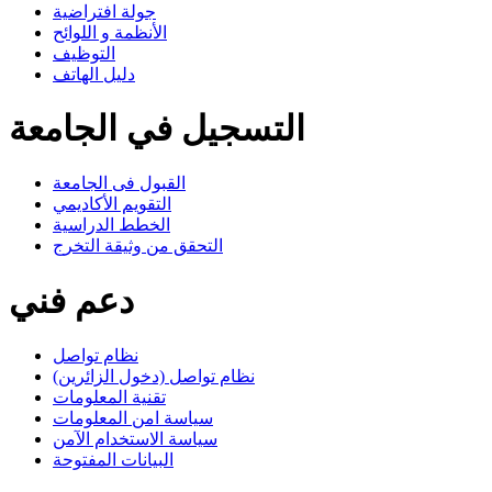
جولة افتراضية
الأنظمة و اللوائح
التوظيف
دليل الهاتف
التسجيل في الجامعة
القبول فى الجامعة
التقويم الأكاديمي
الخطط الدراسية
التحقق من وثيقة التخرج
دعم فني
نظام تواصل
نظام تواصل (دخول الزائرين)
تقنية المعلومات
سياسة امن المعلومات
سياسة الاستخدام الآمن
البيانات المفتوحة