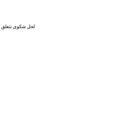
لحل شكوى تتعلق با