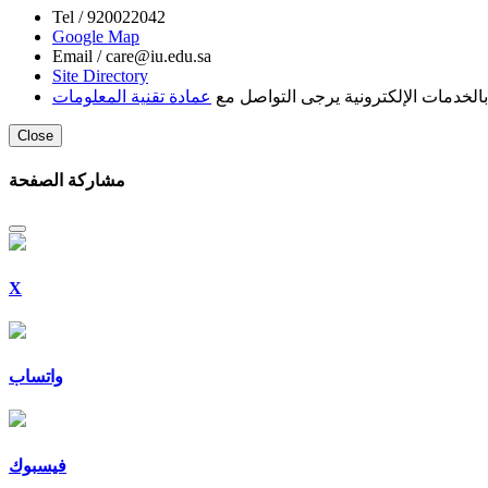
Tel /
920022042
Google Map
Email /
care@iu.edu.sa
Site Directory
لخدمات الإلكترونية يرجى التواصل مع
عمادة تقنية المعلومات
Close
مشاركة الصفحة
X
واتساب
فيسبوك