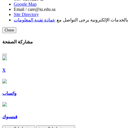
Google Map
Email /
care@iu.edu.sa
Site Directory
لخدمات الإلكترونية يرجى التواصل مع
عمادة تقنية المعلومات
Close
مشاركة الصفحة
X
واتساب
فيسبوك