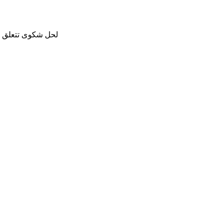
لحل شكوى تتعلق با