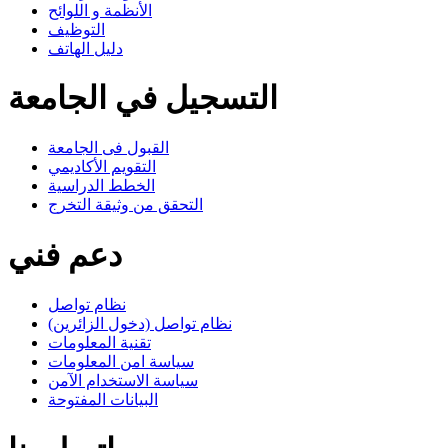
الأنظمة و اللوائح
التوظيف
دليل الهاتف
التسجيل في الجامعة
القبول فى الجامعة
التقويم الأكاديمي
الخطط الدراسية
التحقق من وثيقة التخرج
دعم فني
نظام تواصل
نظام تواصل (دخول الزائرين)
تقنية المعلومات
سياسة امن المعلومات
سياسة الاستخدام الآمن
البيانات المفتوحة