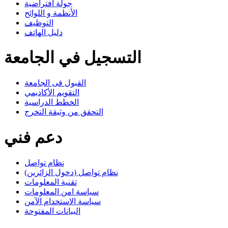
جولة افتراضية
الأنظمة و اللوائح
التوظيف
دليل الهاتف
التسجيل في الجامعة
القبول فى الجامعة
التقويم الأكاديمي
الخطط الدراسية
التحقق من وثيقة التخرج
دعم فني
نظام تواصل
نظام تواصل (دخول الزائرين)
تقنية المعلومات
سياسة امن المعلومات
سياسة الاستخدام الآمن
البيانات المفتوحة