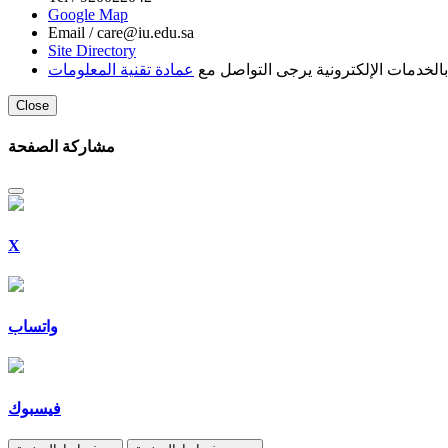
Google Map
Email /
care@iu.edu.sa
Site Directory
لخدمات الإلكترونية يرجى التواصل مع
عمادة تقنية المعلومات
Close
مشاركة الصفحة
X
واتساب
فيسبوك