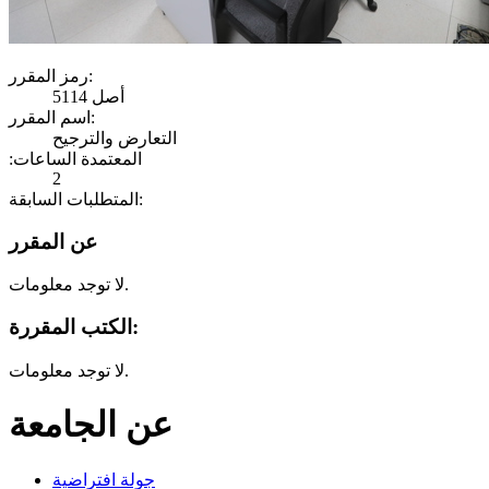
رمز المقرر:
أصل 5114
اسم المقرر:
التعارض والترجيح
:المعتمدة الساعات
2
المتطلبات السابقة:
عن المقرر
لا توجد معلومات.
الكتب المقررة:
لا توجد معلومات.
عن الجامعة
جولة افتراضية