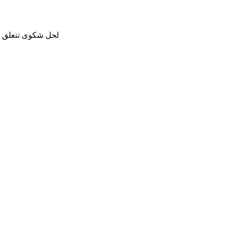
لحل شكوى تتعلق با