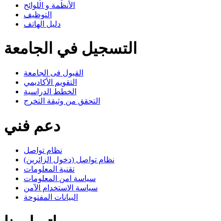
الأنظمة و اللوائح
التوظيف
دليل الهاتف
التسجيل في الجامعة
القبول فى الجامعة
التقويم الأكاديمي
الخطط الدراسية
التحقق من وثيقة التخرج
دعم فني
نظام تواصل
نظام تواصل (دخول الزائرين)
تقنية المعلومات
سياسة امن المعلومات
سياسة الاستخدام الآمن
البيانات المفتوحة