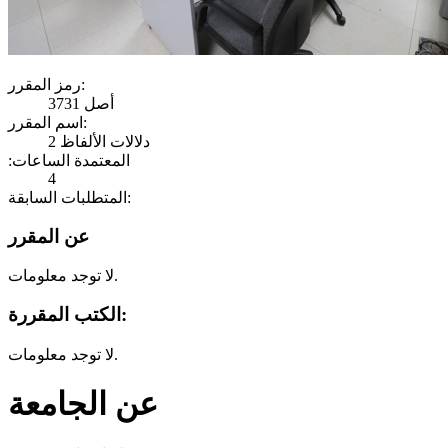
رمز المقرر:
أصل 3731
اسم المقرر:
دلالات الألفاظ 2
:المعتمدة الساعات
4
المتطلبات السابقة:
عن المقرر
لا توجد معلومات.
الكتب المقررة:
لا توجد معلومات.
عن الجامعة