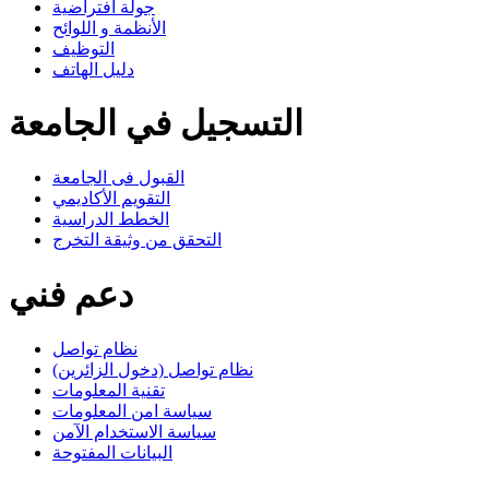
جولة افتراضية
الأنظمة و اللوائح
التوظيف
دليل الهاتف
التسجيل في الجامعة
القبول فى الجامعة
التقويم الأكاديمي
الخطط الدراسية
التحقق من وثيقة التخرج
دعم فني
نظام تواصل
نظام تواصل (دخول الزائرين)
تقنية المعلومات
سياسة امن المعلومات
سياسة الاستخدام الآمن
البيانات المفتوحة